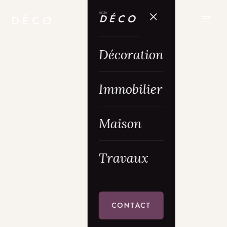
élite
élite
DÉCO
DÉCO
Décoration
Immobilier
Maison
Travaux
CONTACT